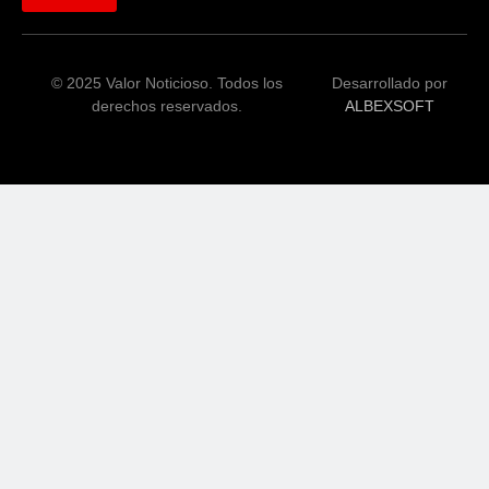
© 2025 Valor Noticioso. Todos los
Desarrollado por
derechos reservados.
ALBEXSOFT