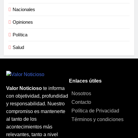
Nacionales
Opiniones
Política
Salud
Enlaces útiles
Valor Noticioso
te informa
Nosotros
con objetividad, profundidad
Contacto
y responsabilidad. Nuestro
Política de Privacidad
compromiso es mantenerte
al tanto de los
Términos y condiciones
acontecimientos más
relevantes, tanto a nivel