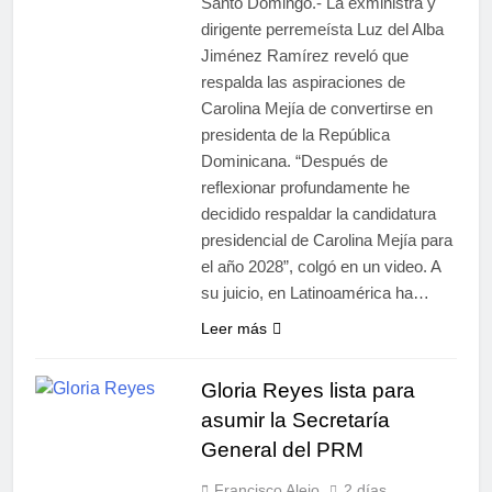
Santo Domingo.- La exministra y
dirigente perremeísta Luz del Alba
Jiménez Ramírez reveló que
respalda las aspiraciones de
Carolina Mejía de convertirse en
presidenta de la República
Dominicana. “Después de
reflexionar profundamente he
decidido respaldar la candidatura
presidencial de Carolina Mejía para
el año 2028”, colgó en un video. A
su juicio, en Latinoamérica ha…
Leer más
Gloria Reyes lista para
asumir la Secretaría
General del PRM
Francisco Alejo
2 días