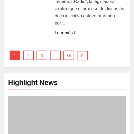
Tenemos Radio”, la legisladora
explicó que el proceso de discusión
de la iniciativa estuvo marcado
por…
Leer más
1
2
3
…
35
Highlight News