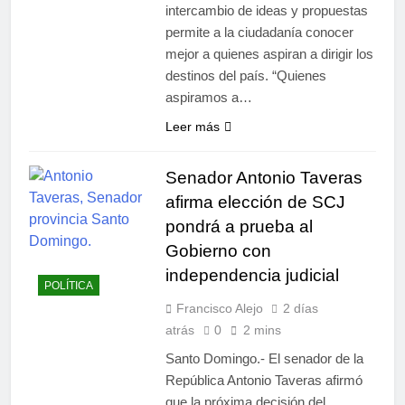
intercambio de ideas y propuestas
permite a la ciudadanía conocer
mejor a quienes aspiran a dirigir los
destinos del país. “Quienes
aspiramos a…
Leer más
Senador Antonio Taveras
afirma elección de SCJ
pondrá a prueba al
Gobierno con
independencia judicial
POLÍTICA
Francisco Alejo
2 días
atrás
0
2 mins
Santo Domingo.- El senador de la
República Antonio Taveras afirmó
que la próxima decisión del