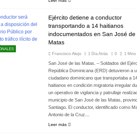
Leer más
Ejército detiene a conductor
transportando a 14 haitianos
indocumentados en San José de 
Matas
ONALES
Francisco Alejo
1 Día Atrás
0
1 Mins
San José de las Matas. – Soldados del Ejérc
República Dominicana (ERD) detuvieron a u
ciudadano dominicano que transportaba a 1
haitianos en condición migratoria irregular d
un operativo de vigilancia y patrullaje realiza
municipio de San José de las Matas, provinc
Santiago. El conductor, identificado como M
Antonio de la Cruz…
Leer más