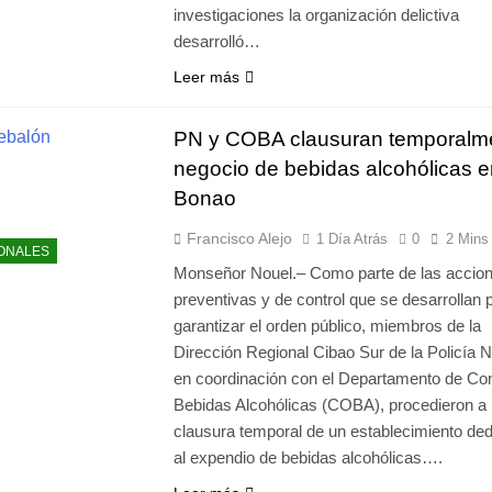
investigaciones la organización delictiva
desarrolló…
Leer más
PN y COBA clausuran temporalm
negocio de bebidas alcohólicas e
Bonao
Francisco Alejo
1 Día Atrás
0
2 Mins
ONALES
Monseñor Nouel.– Como parte de las accio
preventivas y de control que se desarrollan 
garantizar el orden público, miembros de la
Dirección Regional Cibao Sur de la Policía N
en coordinación con el Departamento de Con
Bebidas Alcohólicas (COBA), procedieron a 
clausura temporal de un establecimiento de
al expendio de bebidas alcohólicas….