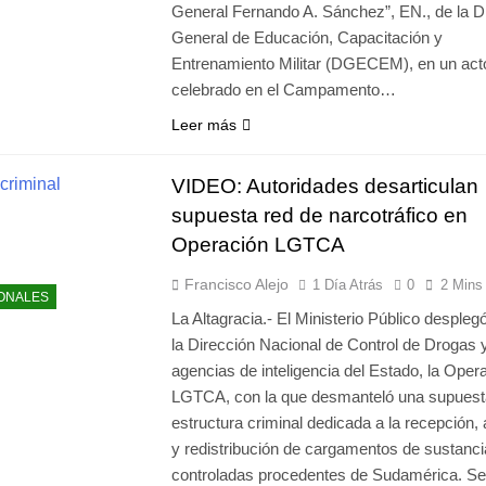
General Fernando A. Sánchez”, EN., de la D
General de Educación, Capacitación y
Entrenamiento Militar (DGECEM), en un act
celebrado en el Campamento…
Leer más
VIDEO: Autoridades desarticulan
supuesta red de narcotráfico en
Operación LGTCA
Francisco Alejo
1 Día Atrás
0
2 Mins
ONALES
La Altagracia.- El Ministerio Público desplegó
la Dirección Nacional de Control de Drogas 
agencias de inteligencia del Estado, la Oper
LGTCA, con la que desmanteló una supuest
estructura criminal dedicada a la recepción,
y redistribución de cargamentos de sustanc
controladas procedentes de Sudamérica. Se