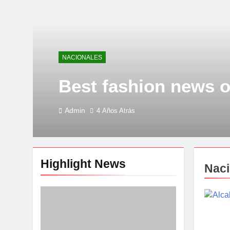
NACIONALES
Best fashion news 
Admin
4 Años Atrás
Highlight News
Naci