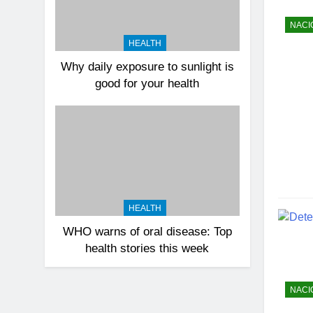
NACI
HEALTH
Why daily exposure to sunlight is
good for your health
HEALTH
WHO warns of oral disease: Top
health stories this week
NACI