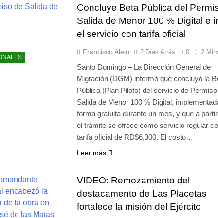
Concluye Beta Pública del Permi
Salida de Menor 100 % Digital e in
el servicio con tarifa oficial
Francisco Alejo
2 Días Atrás
0
2 Min
ONALES
Santo Domingo.– La Dirección General de
Migración (DGM) informó que concluyó la B
Pública (Plan Piloto) del servicio de Permiso
Salida de Menor 100 % Digital, implementad
forma gratuita durante un mes, y que a parti
el trámite se ofrece como servicio regular c
tarifa oficial de RD$6,300. El costo…
Leer más
VIDEO: Remozamiento del
destacamento de Las Placetas
fortalece la misión del Ejército