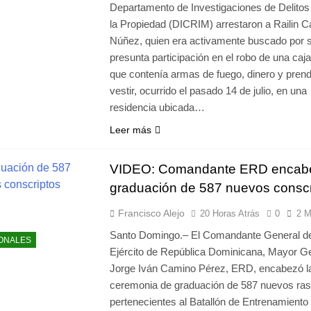
Departamento de Investigaciones de Delitos
la Propiedad (DICRIM) arrestaron a Railin C
Núñez, quien era activamente buscado por 
presunta participación en el robo de una caja
que contenía armas de fuego, dinero y pren
vestir, ocurrido el pasado 14 de julio, en una
residencia ubicada…
Leer más
VIDEO: Comandante ERD encab
graduación de 587 nuevos conscr
Francisco Alejo
20 Horas Atrás
0
2 M
Santo Domingo.– El Comandante General de
ONALES
Ejército de República Dominicana, Mayor G
Jorge Iván Camino Pérez, ERD, encabezó l
ceremonia de graduación de 587 nuevos ras
pertenecientes al Batallón de Entrenamiento