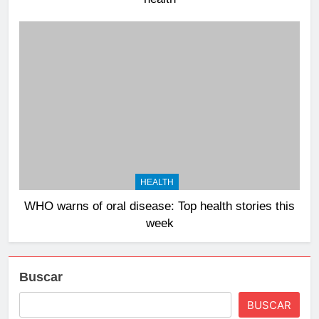
HEALTH
WHO warns of oral disease: Top health stories this
week
Buscar
BUSCAR