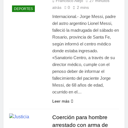
Francisco Alejo
27 minutos
atrás
0
2 mins
DEPORTES
Internacional.- Jorge Messi, padre
del astro argentino Lionel Messi,
falleció la madrugada del sábado en
Rosario, provincia de Santa Fe,
según informó el centro médico
donde estaba ingresado.
«Sanatorio Centro, a través de su
director médico, cumple con el
penoso deber de informar el
fallecimiento del paciente Jorge
Messi, de 68 años de edad,
ocurrido en el…
Leer más
Coerción para hombre
arrestado con arma de