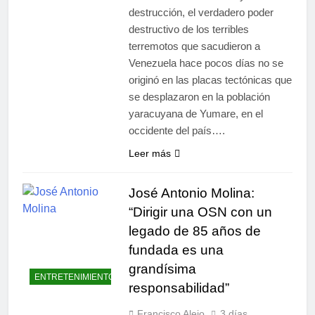
destrucción, el verdadero poder
destructivo de los terribles
terremotos que sacudieron a
Venezuela hace pocos días no se
originó en las placas tectónicas que
se desplazaron en la población
yaracuyana de Yumare, en el
occidente del país….
Leer más
José Antonio Molina:
“Dirigir una OSN con un
legado de 85 años de
fundada es una
grandísima
ENTRETENIMIENTO
responsabilidad”
Francisco Alejo
3 días