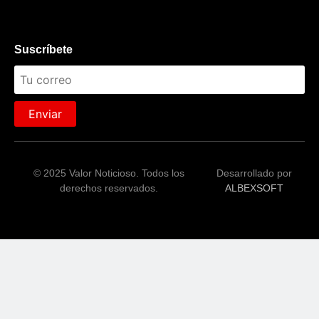
Suscríbete
Enviar
© 2025 Valor Noticioso. Todos los
Desarrollado por
derechos reservados.
ALBEXSOFT