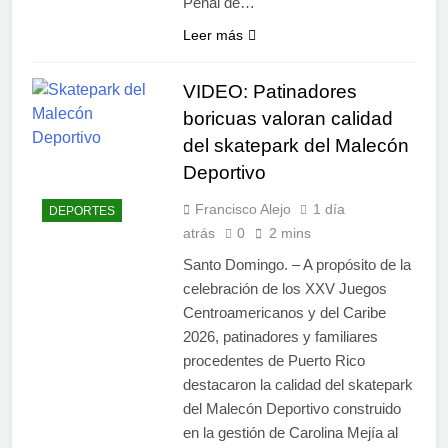
Penal de…
Leer más
VIDEO: Patinadores
boricuas valoran calidad
del skatepark del Malecón
Deportivo
Francisco Alejo
1 día
DEPORTES
atrás
0
2 mins
Santo Domingo. – A propósito de la
celebración de los XXV Juegos
Centroamericanos y del Caribe
2026, patinadores y familiares
procedentes de Puerto Rico
destacaron la calidad del skatepark
del Malecón Deportivo construido
en la gestión de Carolina Mejía al