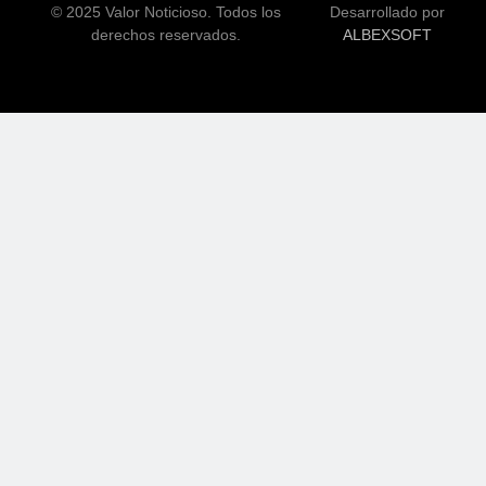
© 2025 Valor Noticioso. Todos los
Desarrollado por
derechos reservados.
ALBEXSOFT