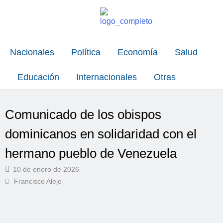
Nacionales
Política
Economía
Salud
Educación
Internacionales
Otras
Comunicado de los obispos
dominicanos en solidaridad con el
hermano pueblo de Venezuela
10 de enero de 2026
Francisco Alejo