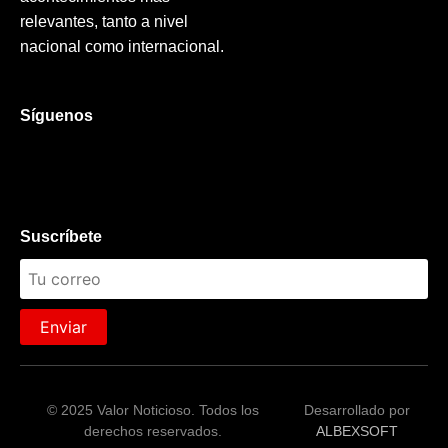
relevantes, tanto a nivel
nacional como internacional.
Síguenos
Suscríbete
Enviar
© 2025 Valor Noticioso. Todos los
Desarrollado por
derechos reservados.
ALBEXSOFT