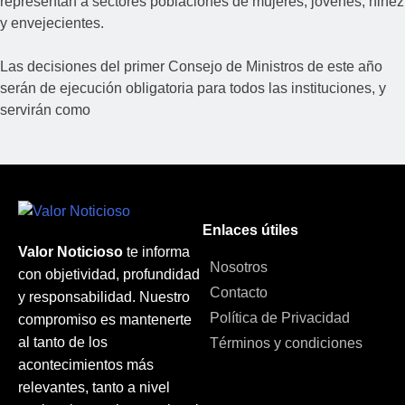
representan a sectores poblaciones de mujeres, jóvenes, niñez
y envejecientes.
Las decisiones del primer Consejo de Ministros de este año
serán de ejecución obligatoria para todos las instituciones, y
servirán como
Enlaces útiles
Valor Noticioso
te informa
Nosotros
con objetividad, profundidad
Contacto
y responsabilidad. Nuestro
Política de Privacidad
compromiso es mantenerte
al tanto de los
Términos y condiciones
acontecimientos más
relevantes, tanto a nivel