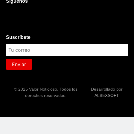
Síguenos
Suscríbete
Enviar
© 2025 Valor Noticioso. Todos los
Desarrollado por
derechos reservados.
ALBEXSOFT