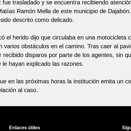
z fue trasladado y se encuentra recibiendo atenci
 Matías Ramón Mella de este municipio de Dajabón
 sido descrito como delicado.
ó el herido dijo que circulaba en una motocicleta
n varios obstáculos en el camino. Tras caer al pav
 recibido disparos por parte de los agentes, sin qu
le hayan explicado las razones.
ue en las próximas horas la institución emita un 
elación al caso.
Enlaces útiles
Síg