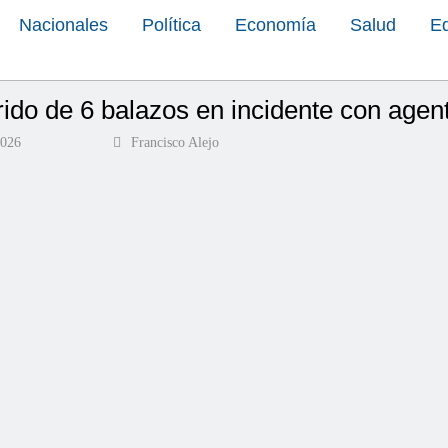
Nacionales
Política
Economía
Salud
E
ido de 6 balazos en incidente con age
2026
Francisco Alejo