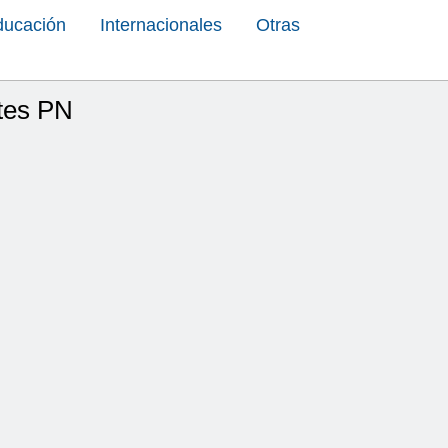
ducación
Internacionales
Otras
ntes PN