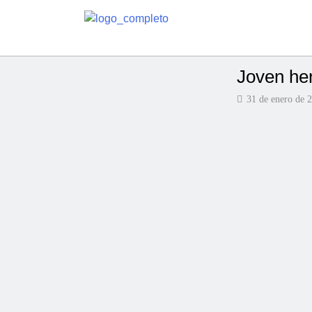
Joven her
31 de enero de 