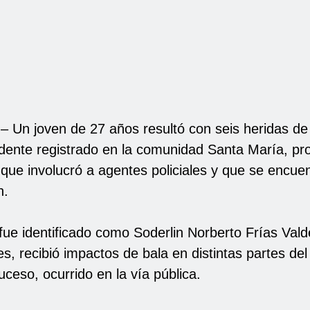
 – Un joven de 27 años resultó con seis heridas de
idente registrado en la comunidad Santa María, pro
 que involucró a agentes policiales y que se encue
n.
 fue identificado como Soderlin Norberto Frías Val
s, recibió impactos de bala en distintas partes de
uceso, ocurrido en la vía pública.