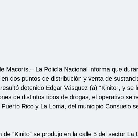
e Macorís.– La Policía Nacional informa que dura
 en dos puntos de distribución y venta de sustanci
resultó detenido Edgar Vásquez (a) “Kinito”, y se 
ones de distintos tipos de drogas, el operativo se re
s Puerto Rico y La Loma, del municipio Consuelo s
 de “Kinito” se produjo en la calle 5 del sector La