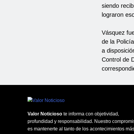
siendo recib
lograron esc
Vásquez fue 
de la Policí
a disposici
Control de D
correspondi
Valor Noticioso
te informa con objetividad,
profundidad y responsabilidad. Nuestro compromi
es mantenerte al tanto de los acontecimientos má