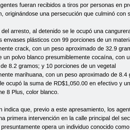
agentes fueran recibidos a tiros por personas en p
ón, originándose una persecución que culminó con 
del arresto, al detenido se le ocupó una cangurer
s envases plásticos con 99 porciones de un materi
ente crack, con un peso aproximado de 32.9 gra
e un polvo blanco presumiblemente cocaína, con 
de 8.2 gramos; y 10 porciones de un vegetal
ente marihuana, con un peso aproximado de 8.4
le ocupó la suma de RD$1,050.00 en efectivo y un
ne 8 Plus, color blanco.
ón indica que, previo a este apresamiento, los agen
na primera intervención en la calle principal del se
 presuntamente opera un individuo conocido como