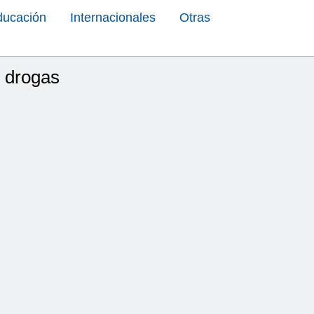
ducación
Internacionales
Otras
e drogas