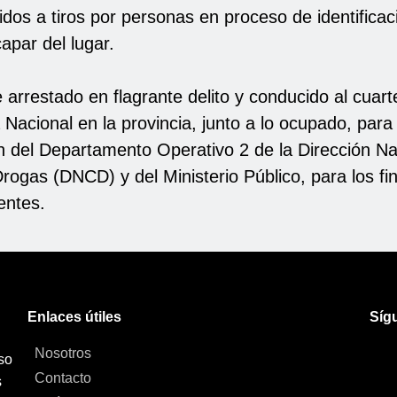
idos a tiros por personas en proceso de identificac
apar del lugar.
arrestado en flagrante delito y conducido al cuart
a Nacional en la provincia, junto a lo ocupado, para
ón del Departamento Operativo 2 de la Dirección Na
rogas (DNCD) y del Ministerio Público, para los fi
entes.
Enlaces útiles
Síg
Nosotros
so
Contacto
s