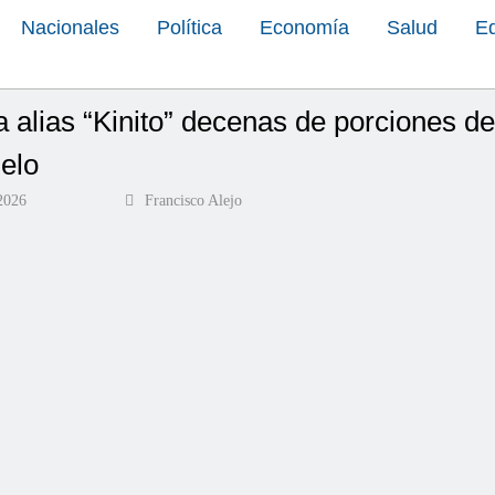
Nacionales
Política
Economía
Salud
E
 alias “Kinito” decenas de porciones d
elo
 2026
Francisco Alejo