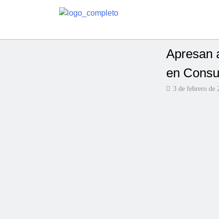
Apresan a
en Consu
3 de febrero de