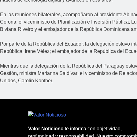
En las reuniones bilaterales, acompañaron al presidente Abinad
Corona; el viceministro de Planificación e Inversión Pública, 
Biviana Riveiro y el embajador de la República Dominicana an
Por parte de la República del Ecuador, la delegación estuvo in
República, Irene Vélez; el embajador de la República del Ecua
Mientras que la delegación de la República del Paraguay estuvo
Gestión, ministra Marianna Saldívar; el viceministro de Relaci
Unidos, Carolin Konther.
Valor Noticioso
te informa con objetividad,
profundidad y responsabilidad. Nuestro compromi