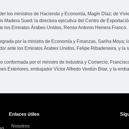
er los ministros de Hacienda y Economía, Magín Díaz; de Vivien
Luis Madera Sued; la directora ejecutiva del Centro de Exporta
te los Emiratos Árabes Unidos, Renso Antonio Herrera Franco.
tegrada por la ministra de Economía y Finanzas, Sariha Moya; l
dor ante los Emiratos Árabes Unidos, Felipe Ribadeneira, y la
 conformada por el ministro de Industria y Comercio, Francisco
ones Exteriores, embajador Víctor Alfredo Verdún Bitar, y la em
Enlaces útiles
Síg
Nosotros
so