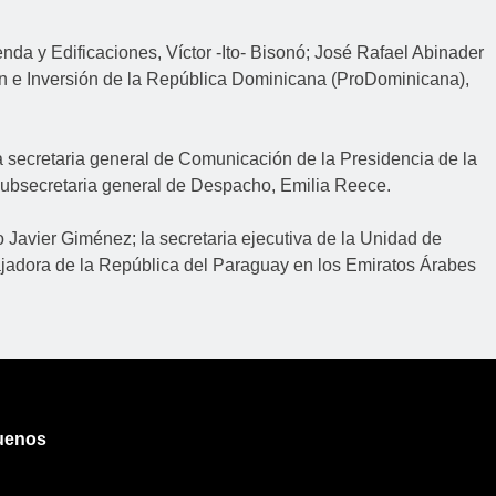
da y Edificaciones, Víctor -Ito- Bisonó; José Rafael Abinader
ción e Inversión de la República Dominicana (ProDominicana),
a secretaria general de Comunicación de la Presidencia de la
 subsecretaria general de Despacho, Emilia Reece.
 Javier Giménez; la secretaria ejecutiva de la Unidad de
bajadora de la República del Paraguay en los Emiratos Árabes
uenos