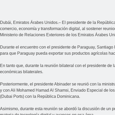
Dubái, Emiratos Árabes Unidos.– El presidente de la República 
comercio, economía y transformación digital, al sostener reun
Ministerio de Relaciones Exteriores de los Emiratos Árabes 
Durante el encuentro con el presidente de Paraguay, Santiago 
para que Paraguay pueda exportar sus productos agrícolas hac
En tanto que, durante la reunión bilateral con el presidente de
económicas bilaterales.
Posteriormente, el presidente Abinader se reunió con la minis
y con Ali Mohamed Hamad Al Shamsi, Enviado Especial de los 
(Dubai Ports) con la República Dominicana.
Asimismo, durante esta reunión se abordó la discusión de un 
materia de tecnología digital y avances en esa área.