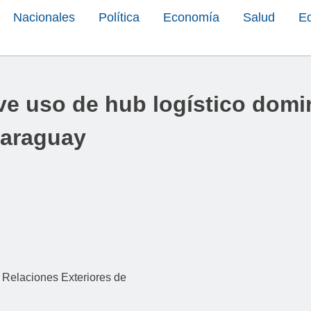
Nacionales
Política
Economía
Salud
E
e uso de hub logístico domi
Paraguay