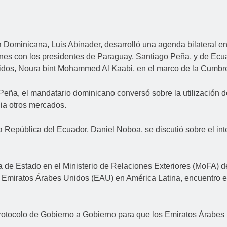
Dominicana, Luis Abinader, desarrolló una agenda bilateral enf
iones con los presidentes de Paraguay, Santiago Peña, y de Ecu
Unidos, Noura bint Mohammed Al Kaabi, en el marco de la Cum
Peña, el mandatario dominicano conversó sobre la utilización 
ia otros mercados.
 la República del Ecuador, Daniel Noboa, se discutió sobre el i
tra de Estado en el Ministerio de Relaciones Exteriores (MoFA
Emiratos Árabes Unidos (EAU) en América Latina, encuentro en
protocolo de Gobierno a Gobierno para que los Emiratos Árabe