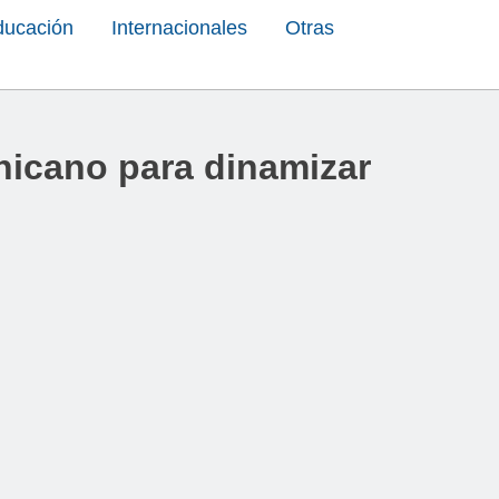
ducación
Internacionales
Otras
nicano para dinamizar