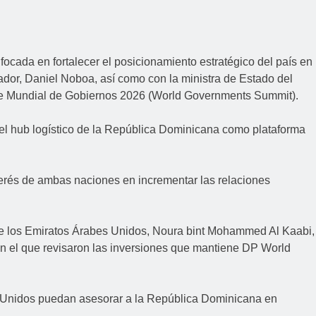
ocada en fortalecer el posicionamiento estratégico del país en
ador, Daniel Noboa, así como con la ministra de Estado del
bre Mundial de Gobiernos 2026 (World Governments Summit).
del hub logístico de la República Dominicana como plataforma
nterés de ambas naciones en incrementar las relaciones
) de los Emiratos Árabes Unidos, Noura bint Mohammed Al Kaabi,
 el que revisaron las inversiones que mantiene DP World
s Unidos puedan asesorar a la República Dominicana en