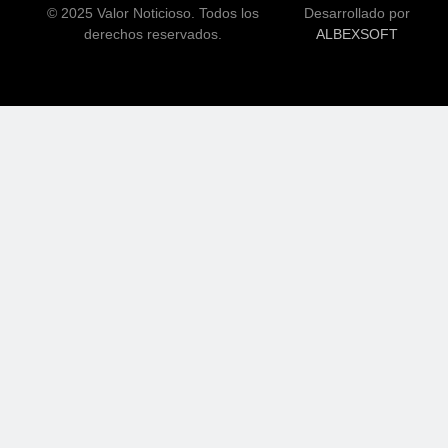
© 2025 Valor Noticioso. Todos los
Desarrollado por
derechos reservados.
ALBEXSOFT