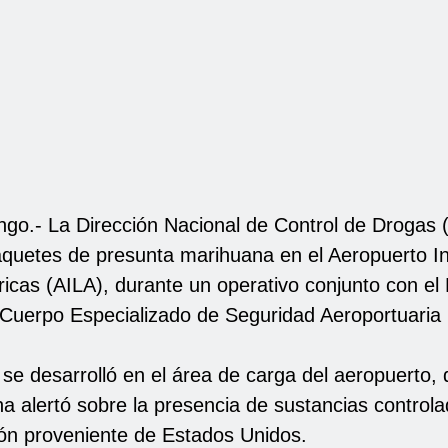
go.- La Dirección Nacional de Control de Drogas
quetes de presunta marihuana en el Aeropuerto In
cas (AILA), durante un operativo conjunto con el 
l Cuerpo Especializado de Seguridad Aeroportuaria
 se desarrolló en el área de carga del aeropuerto,
na alertó sobre la presencia de sustancias control
tón proveniente de Estados Unidos.