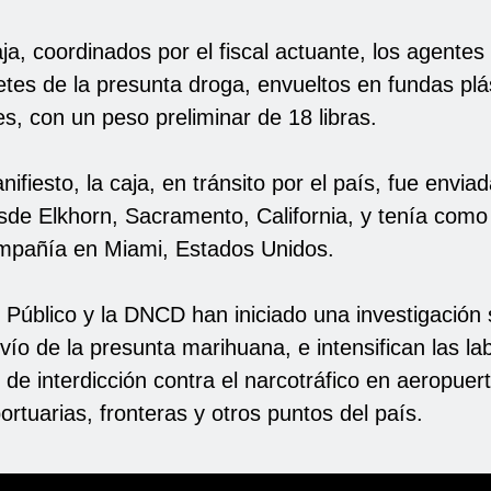
caja, coordinados por el fiscal actuante, los agente
etes de la presunta droga, envueltos en fundas plá
s, con un peso preliminar de 18 libras.
ifiesto, la caja, en tránsito por el país, fue envia
esde Elkhorn, Sacramento, California, y tenía como
ompañía en Miami, Estados Unidos.
o Público y la DNCD han iniciado una investigación
vío de la presunta marihuana, e intensifican las la
 de interdicción contra el narcotráfico en aeropuer
ortuarias, fronteras y otros puntos del país.