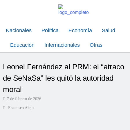
Nacionales
Política
Economía
Salud
Educación
Internacionales
Otras
Leonel Fernández al PRM: el “atraco
de SeNaSa” les quitó la autoridad
moral
7 de febrero de 2026
Francisco Alejo