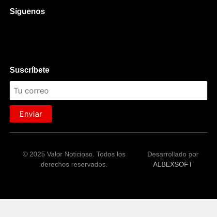
Síguenos
Suscríbete
Enviar
© 2025 Valor Noticioso. Todos los
Desarrollado por
derechos reservados.
ALBEXSOFT