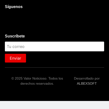
Síguenos
Suscríbete
Enviar
© 2025 Valor Noticioso. Todos los
Desarrollado por
derechos reservados.
ALBEXSOFT