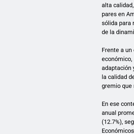
alta calidad
pares en Am
sólida para
de la dinami
Frente a un 
económico, 
adaptación y
la calidad d
gremio que 
En ese conte
anual prome
(12.7%), seg
Económicos 