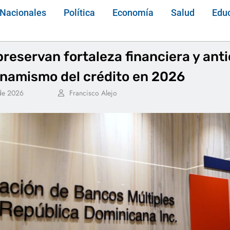
Nacionales
Política
Economía
Salud
Edu
reservan fortaleza financiera y ant
namismo del crédito en 2026
 de 2026
Francisco Alejo