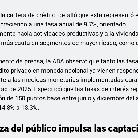
la cartera de crédito, detalló que esta representó 
, creciendo a una tasa anual de 9.7%, orientado
ente hacia actividades productivas y a la vivienda
 más cauta en segmentos de mayor riesgo, como 
ento de prensa, la ABA observó que tanto las tasa
dito privado en moneda nacional ya vienen respon
te a las medidas monetarias implementadas dura
d de 2025. Especificó que las tasas de interés re
ón de 150 puntos base entre junio y diciembre del 
 14.8% a 13.3%.
za del público impulsa las captac