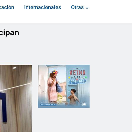
cación
Internacionales
Otras
icipan