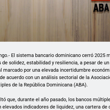
go.- El sistema bancario dominicano cerró 2025 
s de solidez, estabilidad y resiliencia, a pesar de u
al marcado por una elevada incertidumbre económ
 de acuerdo con un análisis sectorial de la Asociac
iples de la República Dominicana (ABA).
ltó que, durante el año pasado, los bancos múltipl
elevados indicadores de liquidez, una cartera de 