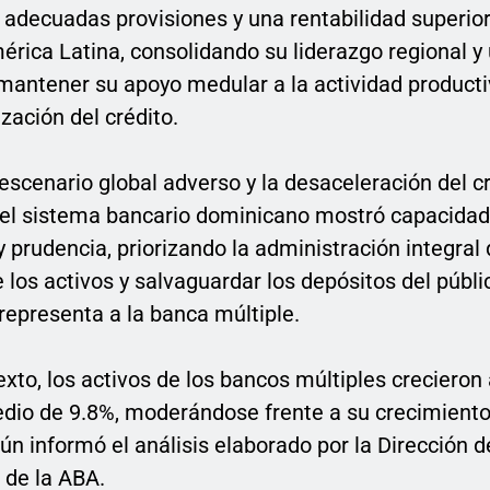
, adecuadas provisiones y una rentabilidad superior
érica Latina, consolidando su liderazgo regional y
 mantener su apoyo medular a la actividad producti
zación del crédito.
escenario global adverso y la desaceleración del 
el sistema bancario dominicano mostró capacidad
 prudencia, priorizando la administración integral 
e los activos y salvaguardar los depósitos del públic
representa a la banca múltiple.
xto, los activos de los bancos múltiples crecieron
dio de 9.8%, moderándose frente a su crecimient
ún informó el análisis elaborado por la Dirección d
de la ABA.