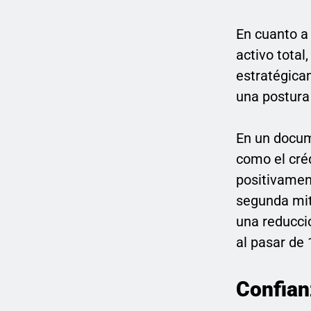
En cuanto a 
activo total
estratégicam
una postura
En un docum
como el cré
positivamen
segunda mita
una reducci
al pasar de
Confian