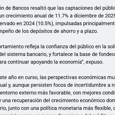
ón de Bancos resaltó que las captaciones del públi
 un crecimiento anual de 11.7% a diciembre de 202
servado en 2024 (10.5%), impulsadas principalment
peño de los depósitos de ahorro y a plazo.
tamiento refleja la confianza del público en la sol
del sistema bancario, y fortalece la base de fondeo
ara continuar apoyando la economía”, expuso.
este año en curso, las perspectivas económicas m
al y, aunque persisten focos de incertidumbre a ni
 entorno externo más favorable, con mejores cond
 y una recuperación del crecimiento económico do
io, junto con una política monetaria más flexible, 