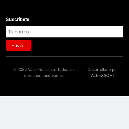
Suscríbete
Enviar
© 2025 Valor Noticioso. Todos los
Desarrollado por
derechos reservados.
ALBEXSOFT