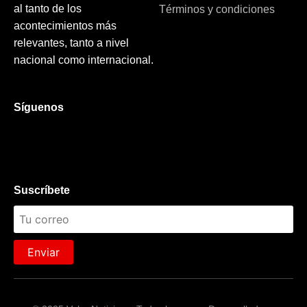
al tanto de los
Términos y condiciones
acontecimientos más
relevantes, tanto a nivel
nacional como internacional.
Síguenos
Suscríbete
Enviar