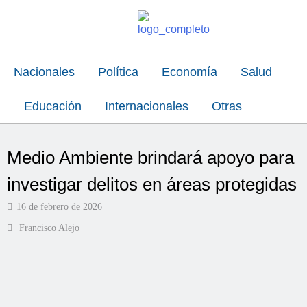
Nacionales
Política
Economía
Salud
Educación
Internacionales
Otras
Medio Ambiente brindará apoyo para
investigar delitos en áreas protegidas
16 de febrero de 2026
Francisco Alejo