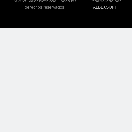
© 2025 Valor Noticioso. Todos los
Desarrollado por
derechos reservados.
ALBEXSOFT