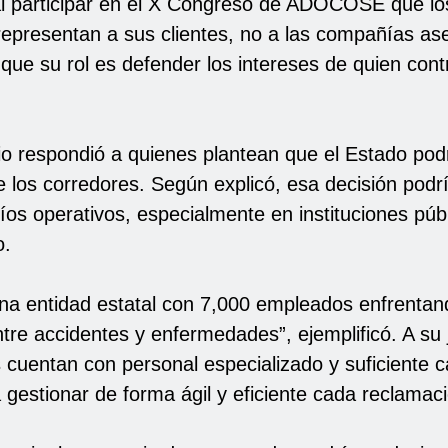
al participar en el X Congreso de ADOCOSE que lo
representan a sus clientes, no a las compañías as
ue su rol es defender los intereses de quien contr
rio respondió a quienes plantean que el Estado pod
e los corredores. Según explicó, esa decisión podr
íos operativos, especialmente en instituciones púb
o.
na entidad estatal con 7,000 empleados enfrentan
ntre accidentes y enfermedades”, ejemplificó. A su 
s cuentan con personal especializado y suficiente 
 gestionar de forma ágil y eficiente cada reclamac