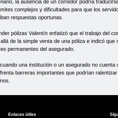
nario, la ausencia de un corredor podría traducirs
ámites complejos y dificultades para que los servid
ciban respuestas oportunas.
er pólizas Valentín enfatizó que el trabajo del co
llá de la simple venta de una póliza e indicó que 
es permanentes del asegurado.
 cuando una institución o un asegurado no cuenta 
frenta barreras importantes que podrían ralentizar 
amos.
Enlaces útiles
Síg