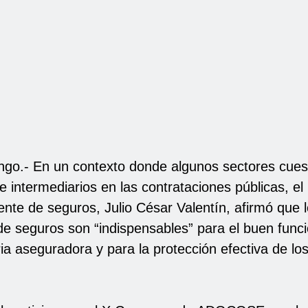
go.- En un contexto donde algunos sectores cuest
 intermediarios en las contrataciones públicas, el
nte de seguros, Julio César Valentín, afirmó que 
de seguros son “indispensables” para el buen func
ria aseguradora y para la protección efectiva de lo
.