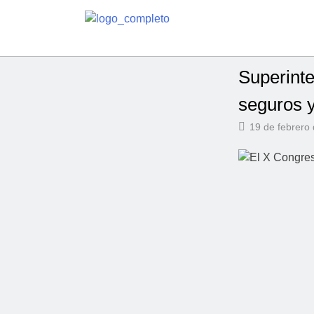
Superint
seguros y
19 de febrero