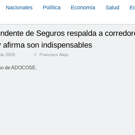
Nacionales
Política
Economía
Salud
E
endente de Seguros respalda a corredor
 afirma son indispensables
 de 2026
Francisco Alejo