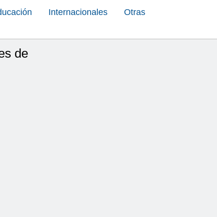
ducación
Internacionales
Otras
es de