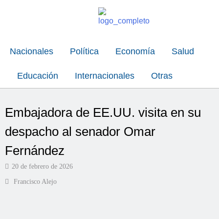
Nacionales
Política
Economía
Salud
Educación
Internacionales
Otras
Embajadora de EE.UU. visita en su
despacho al senador Omar
Fernández
20 de febrero de 2026
Francisco Alejo