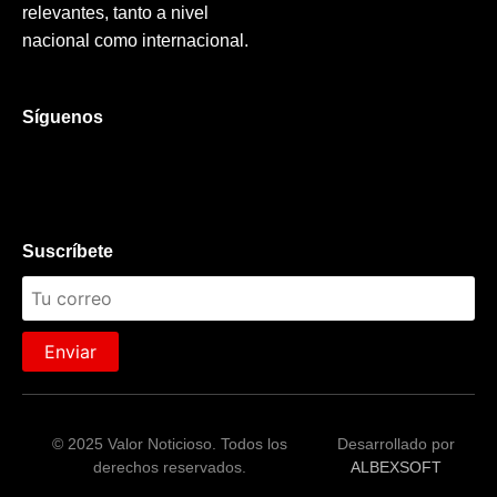
relevantes, tanto a nivel
nacional como internacional.
Síguenos
Suscríbete
Enviar
© 2025 Valor Noticioso. Todos los
Desarrollado por
derechos reservados.
ALBEXSOFT