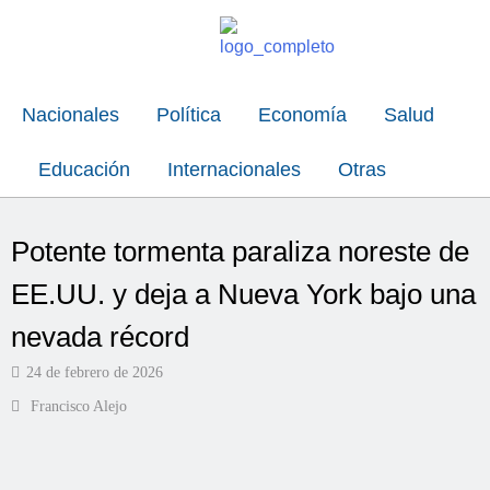
Nacionales
Política
Economía
Salud
Educación
Internacionales
Otras
Potente tormenta paraliza noreste de
EE.UU. y deja a Nueva York bajo una
nevada récord
24 de febrero de 2026
Francisco Alejo