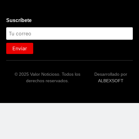
Suscríbete
Enviar
© 2025 Valor Noticioso. Todos los
Desarrollado por
derechos reservados.
ALBEXSOFT