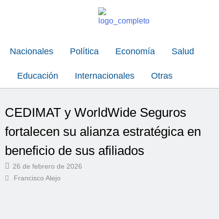
Nacionales
Política
Economía
Salud
Educación
Internacionales
Otras
CEDIMAT y WorldWide Seguros
fortalecen su alianza estratégica en
beneficio de sus afiliados
26 de febrero de 2026
Francisco Alejo