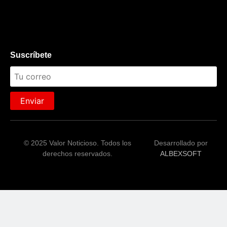
Suscríbete
Enviar
© 2025 Valor Noticioso. Todos los
Desarrollado por
derechos reservados.
ALBEXSOFT