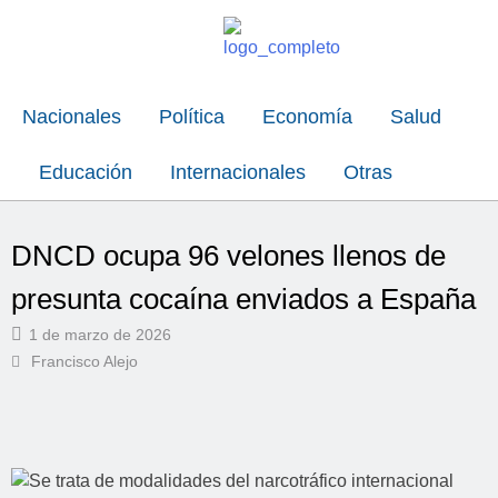
Nacionales
Política
Economía
Salud
Educación
Internacionales
Otras
DNCD ocupa 96 velones llenos de
presunta cocaína enviados a España
1 de marzo de 2026
Francisco Alejo