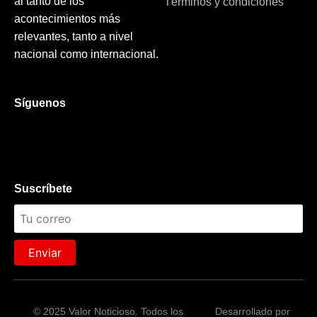
al tanto de los
Términos y condiciones
acontecimientos más
relevantes, tanto a nivel
nacional como internacional.
Síguenos
Suscríbete
Enviar
© 2025 Valor Noticioso. Todos los
Desarrollado por