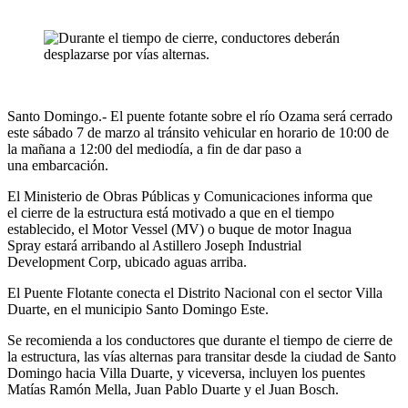
Santo Domingo.- El puente fotante sobre el río Ozama será cerrado
este sábado 7 de marzo al tránsito vehicular en horario de 10:00 de
la mañana a 12:00 del mediodía, a fin de dar paso a
una embarcación.
El Ministerio de Obras Públicas y Comunicaciones informa que
el cierre de la estructura está motivado a que en el tiempo
establecido, el Motor Vessel (MV) o buque de motor Inagua
Spray estará arribando al Astillero Joseph Industrial
Development Corp, ubicado aguas arriba.
El Puente Flotante conecta el Distrito Nacional con el sector Villa
Duarte, en el municipio Santo Domingo Este.
Se recomienda a los conductores que durante el tiempo de cierre de
la estructura, las vías alternas para transitar desde la ciudad de Santo
Domingo hacia Villa Duarte, y viceversa, incluyen los puentes
Matías Ramón Mella, Juan Pablo Duarte y el Juan Bosch.