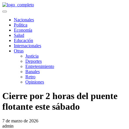
Nacionales
Política
Economía
Salud
Educación
Internacionales
Otras
Justicia
Deportes
Entretenimiento
Banales
Retro
Opiniones
Cierre por 2 horas del puente
flotante este sábado
7 de marzo de 2026
admin