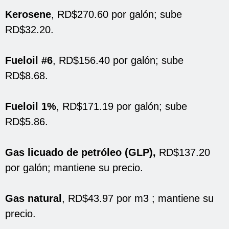
Kerosene
, RD$270.60 por galón; sube
RD$32.20.
Fueloil #6
, RD$156.40 por galón; sube
RD$8.68.
Fueloil 1%
, RD$171.19 por galón; sube
RD$5.86.
Gas licuado de petróleo (GLP),
RD$137.20
por galón; mantiene su precio.
Gas natural
, RD$43.97 por m3 ; mantiene su
precio.