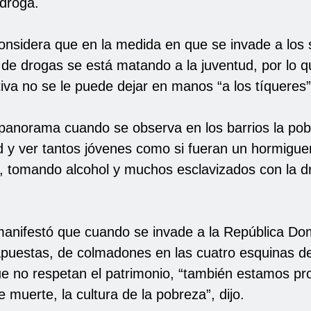
 droga.
considera que en la medida en que se invade a los 
 de drogas se está matando a la juventud, por lo 
tiva no se le puede dejar en manos “a los tíqueres”
panorama cuando se observa en los barrios la pob
d y ver tantos jóvenes como si fueran un hormigue
 tomando alcohol y muchos esclavizados con la dr
.
anifestó que cuando se invade a la República Do
puestas, de colmadones en las cuatro esquinas de
e no respetan el patrimonio, “también estamos pr
e muerte, la cultura de la pobreza”, dijo.