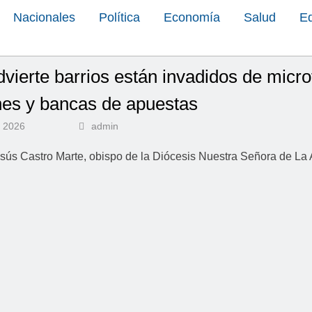
Nacionales
Política
Economía
Salud
E
vierte barrios están invadidos de microt
es y bancas de apuestas
e 2026
admin