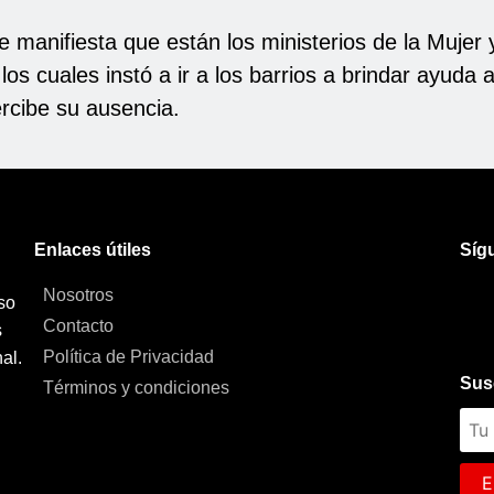
 manifiesta que están los ministerios de la Mujer y
los cuales instó a ir a los barrios a brindar ayuda 
rcibe su ausencia.
Enlaces útiles
Síg
Nosotros
so
Contacto
s
Política de Privacidad
al.
Sus
Términos y condiciones
E