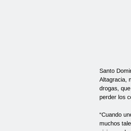
Santo Domin
Altagracia,
drogas, que 
perder los c
“Cuando uno
muchos tale