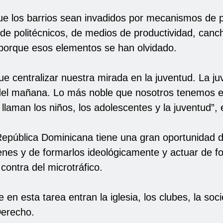
e los barrios sean invadidos por mecanismos de 
de politécnicos, de medios de productividad, canc
 porque esos elementos se han olvidado.
e centralizar nuestra mirada en la juventud. La ju
el mañana. Lo más noble que nosotros tenemos e
llaman los niños, los adolescentes y la juventud”, 
República Dominicana tiene una gran oportunidad 
nes y de formarlos ideológicamente y actuar de f
contra del microtráfico.
 en esta tarea entran la iglesia, los clubes, la socie
Derecho.