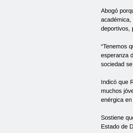
Abogó porqu
académica, 
deportivos,
“Tenemos qu
esperanza d
sociedad se 
Indicó que 
muchos jóve
enérgica en 
Sostiene que
Estado de 