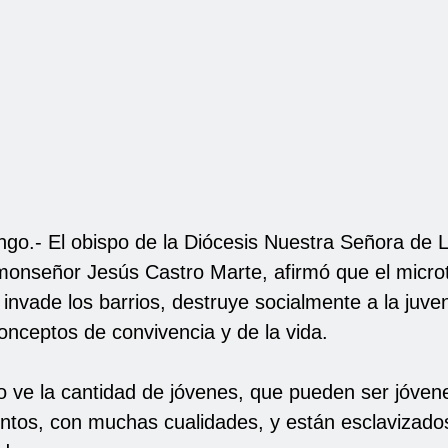
go.- El obispo de la Diócesis Nuestra Señora de 
 monseñor Jesús Castro Marte, afirmó que el microt
invade los barrios, destruye socialmente a la juve
onceptos de convivencia y de la vida.
 ve la cantidad de jóvenes, que pueden ser jóven
ntos, con muchas cualidades, y están esclavizados