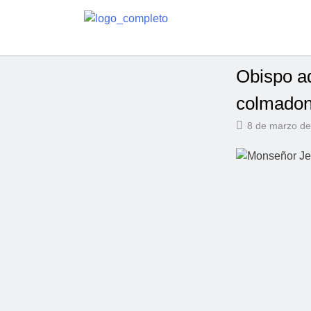
Obispo ad
colmadon
8 de marzo d