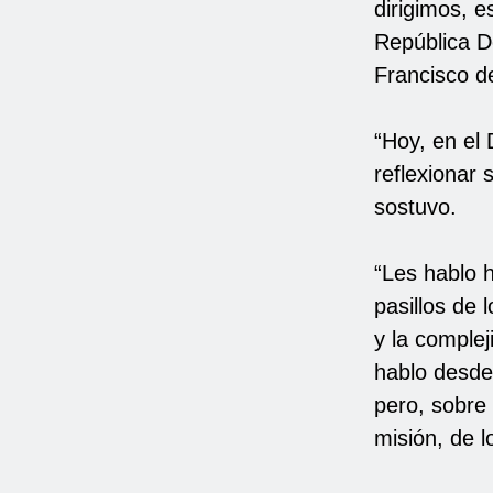
dirigimos, e
República Do
Francisco d
“Hoy, en el 
reflexionar
sostuvo.
“Les hablo 
pasillos de 
y la complej
hablo desde 
pero, sobre 
misión, de l