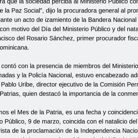
a que la sociedad perciba al Ministerio Público c
e la Paz Social”, dijo la procuradora general al pr
ante un acto de izamiento de la Bandera Nacional 
 con motivo del Día del Ministerio Público y del nata
ncisco del Rosario Sánchez, primer procurador fisca
ominicana.
 contó con la presencia de miembros del Ministerio
adas y la Policía Nacional, estuvo encabezado ad
 Pablo Uribe, director ejecutivo de la Comisión P
Patrias, quien destacó la importancia de la conme
os el Mes de la Patria, es una fecha y coincidenci
io Público, 9 de marzo, coincida con el natalicio del 
rista de la proclamación de la Independencia Nacio