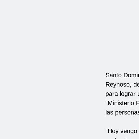
Santo Domin
Reynoso, de
para lograr 
“Ministerio
las personas
“Hoy vengo 