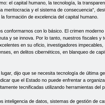
mo: el capital humano, la tecnología, la transparenc
 la meritocracia y el sistema de consecuencia”, de
 la formación de excelencia del capital humano.
 conformarnos con lo básico. El crimen moderno
ta y se innova. Por lo tanto, nuestros fiscales y 
xcelentes en su oficio, investigadores impecables,
enses, en delitos cibernéticos, en blanqueo de cap
ugar, dijo que se necesita tecnología de última ge
ndicar que el Estado no puede enfrentar a organiz
ltamente tecnificadas utilizando herramientas del 
s inteligencia de datos, sistemas de gestión de c