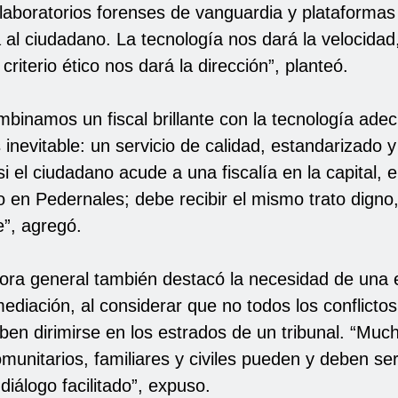
 laboratorios forenses de vanguardia y plataformas
 al ciudadano. La tecnología nos dará la velocidad
criterio ético nos dará la dirección”, planteó.
binamos un fiscal brillante con la tecnología adec
 inevitable: un servicio de calidad, estandarizado 
i el ciudadano acude a una fiscalía en la capital, 
o en Pedernales; debe recibir el mismo trato digno,
e”, agregó.
ora general también destacó la necesidad de una e
mediación, al considerar que no todos los conflictos
ben dirimirse en los estrados de un tribunal. “Muc
omunitarios, familiares y civiles pueden y deben s
diálogo facilitado”, expuso.