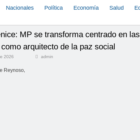
Nacionales
Política
Economía
Salud
E
nice: MP se transforma centrado en las
como arquitecto de la paz social
de 2026
admin