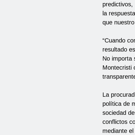
predictivos,
la respuesta
que nuestro 
“Cuando com
resultado es
No importa s
Montecristi 
transparent
La procurad
política de 
sociedad de
conflictos c
mediante el 