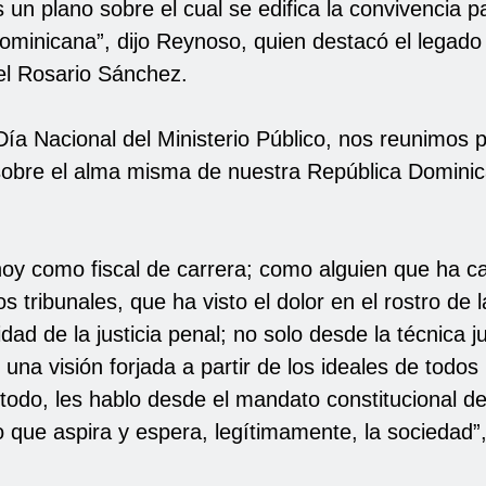
s un plano sobre el cual se edifica la convivencia pa
minicana”, dijo Reynoso, quien destacó el legado d
el Rosario Sánchez.
Día Nacional del Ministerio Público, nos reunimos 
 sobre el alma misma de nuestra República Dominic
hoy como fiscal de carrera; como alguien que ha c
los tribunales, que ha visto el dolor en el rostro de 
idad de la justicia penal; no solo desde la técnica ju
una visión forjada a partir de los ideales de todos
todo, les hablo desde el mandato constitucional d
o que aspira y espera, legítimamente, la sociedad”, 