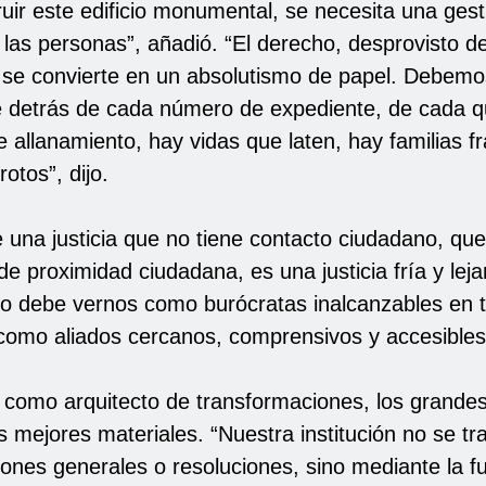
uir este edificio monumental, se necesita una gest
 las personas”, añadió. “El derecho, desprovisto d
se convierte en un absolutismo de papel. Debemo
 detrás de cada número de expediente, de cada qu
 allanamiento, hay vidas que laten, hay familias f
otos”, dijo.
 una justicia que no tiene contacto ciudadano, que
de proximidad ciudadana, es una justicia fría y leja
o debe vernos como burócratas inalcanzables en t
o como aliados cercanos, comprensivos y accesibles
 como arquitecto de transformaciones, los grande
s mejores materiales. “Nuestra institución no se t
iones generales o resoluciones, sino mediante la f