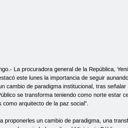
go.- La procuradora general de la República, Yeni
stacó este lunes la importancia de seguir aunand
un cambio de paradigma institucional, tras señalar
 Público se transforma teniendo como norte estar c
 como arquitecto de la paz social”.
a proponerles un cambio de paradigma, una trans