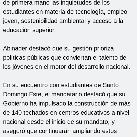
de primera mano las inquietudes de los
estudiantes en materia de tecnología, empleo
joven, sostenibilidad ambiental y acceso a la
educación superior.
Abinader destacó que su gestión prioriza
políticas públicas que conviertan el talento de
los jóvenes en el motor del desarrollo nacional.
En su encuentro con estudiantes de Santo
Domingo Este, el mandatario destacó que su
Gobierno ha impulsado la construcción de más
de 140 techados en centros educativos a nivel
nacional desde el inicio de su mandato, y
aseguró que continuarán ampliando estos