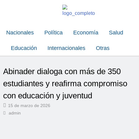
Nacionales
Política
Economía
Salud
Educación
Internacionales
Otras
Abinader dialoga con más de 350
estudiantes y reafirma compromiso
con educación y juventud
15 de marzo de 2026
admin