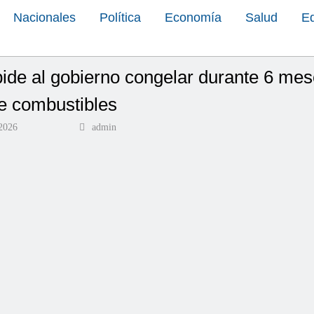
Nacionales
Política
Economía
Salud
E
ide al gobierno congelar durante 6 mes
e combustibles
2026
admin