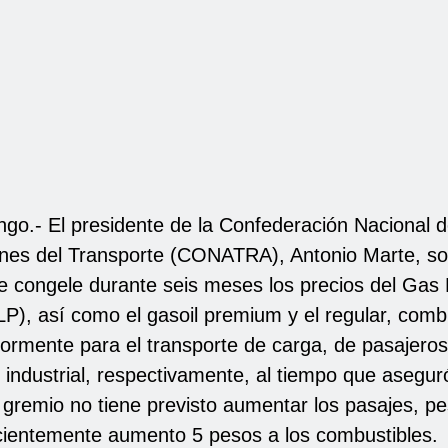
go.- El presidente de la Confederación Nacional 
nes del Transporte (CONATRA), Antonio Marte, soli
e congele durante seis meses los precios del Gas
LP), así como el gasoil premium y el regular, comb
rmente para el transporte de carga, de pasajeros
industrial, respectivamente, al tiempo que asegur
gremio no tiene previsto aumentar los pasajes, pe
cientemente aumento 5 pesos a los combustibles.