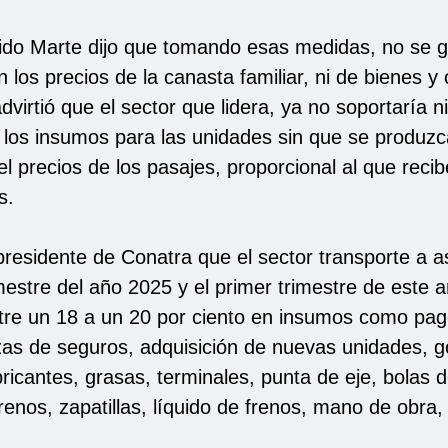
ido Marte dijo que tomando esas medidas, no se 
los precios de la canasta familiar, ni de bienes y 
advirtió que el sector que lidera, ya no soportaría 
los insumos para las unidades sin que se produzc
el precios de los pasajes, proporcional al que recib
s.
presidente de Conatra que el sector transporte a 
imestre del año 2025 y el primer trimestre de este 
re un 18 a un 20 por ciento en insumos como pa
izas de seguros, adquisición de nuevas unidades, 
bricantes, grasas, terminales, punta de eje, bolas d
enos, zapatillas, líquido de frenos, mano de obra, 