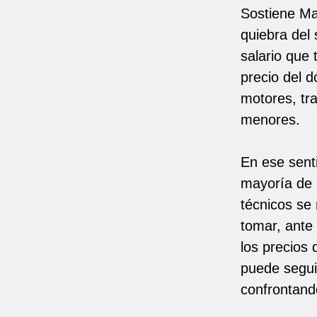
Sostiene Ma
quiebra del
salario que 
precio del 
motores, tra
menores.
En ese senti
mayoría de 
técnicos se
tomar, ante
los precios 
puede segui
confrontando