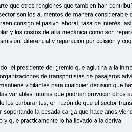
rte que otros renglones que tambien han contribuí
 sector son los aumentos de manera considerable d
traen consigo el pasivo laboral, tasa de interés, as
dólar y los costos de alta mecánica como son repar
smisión, diferencial y reparación por colisión y co
do, el presidente del gremio que aglutina a la inm
organizaciones de transportistas de pasajeros advi
 mantiene vigilantes para cualquier decision que h
 las variables futuras que podrían provocar otros 
de los carburantes, en razón de que el sector tran
r soportando la pesada carga que hace años vien
 y que practicamente lo ha llevado a la deriva.