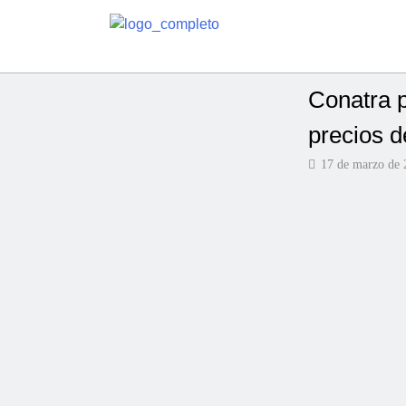
Conatra p
precios d
17 de marzo de 