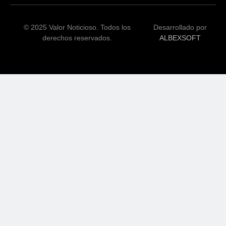
© 2025 Valor Noticioso. Todos los
Desarrollado por
derechos reservados.
ALBEXSOFT