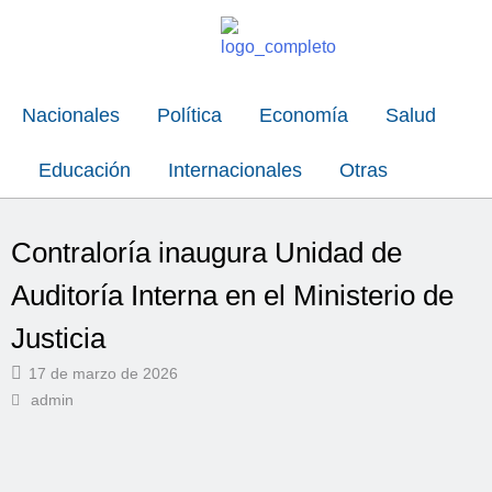
Nacionales
Política
Economía
Salud
Educación
Internacionales
Otras
Contraloría inaugura Unidad de
Auditoría Interna en el Ministerio de
Justicia
17 de marzo de 2026
admin