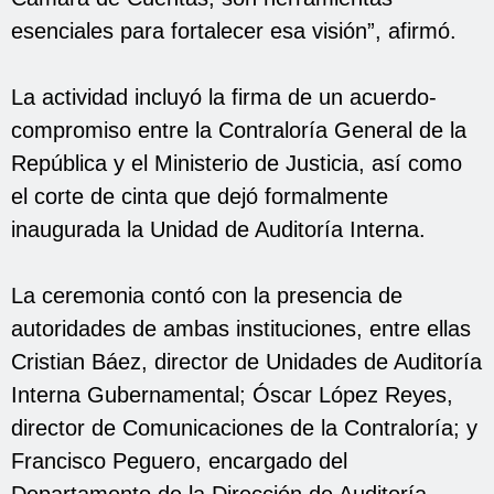
esenciales para fortalecer esa visión”, afirmó.
La actividad incluyó la firma de un acuerdo-
compromiso entre la Contraloría General de la
República y el Ministerio de Justicia, así como
el corte de cinta que dejó formalmente
inaugurada la Unidad de Auditoría Interna.
La ceremonia contó con la presencia de
autoridades de ambas instituciones, entre ellas
Cristian Báez, director de Unidades de Auditoría
Interna Gubernamental; Óscar López Reyes,
director de Comunicaciones de la Contraloría; y
Francisco Peguero, encargado del
Departamento de la Dirección de Auditoría