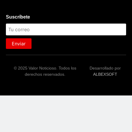
Suscríbete
Enviar
© 2025 Valor Noticioso. Todos los
Desarrollado por
derechos reservados.
ALBEXSOFT