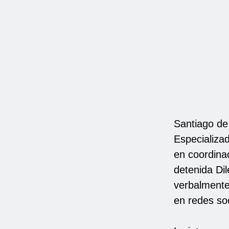
Santiago de 
Especializad
en coordinac
detenida Dil
verbalmente
en redes soc