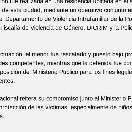
ión fue realizada en una residencia ubicada en el 
, de esta ciudad, mediante un operativo conjunto e
 Departamento de Violencia Intrafamiliar de la Pol
 Fiscalía de Violencia de Género, DICRIM y la Poli
actuación, el menor fue rescatado y puesto bajo pr
ades competentes, mientras que la detenida fue co
posición del Ministerio Público para los fines legal
entes.
acional reitera su compromiso junto al Ministerio P
 protección de las víctimas, especialmente de niños
s.