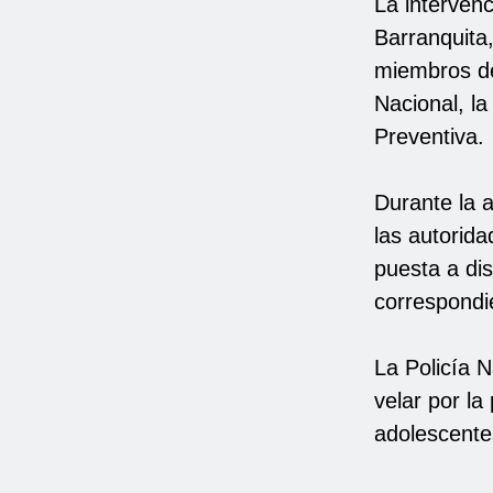
La intervenc
Barranquita
miembros del
Nacional, la
Preventiva.
Durante la 
las autorid
puesta a dis
correspondi
La Policía N
velar por la
adolescente