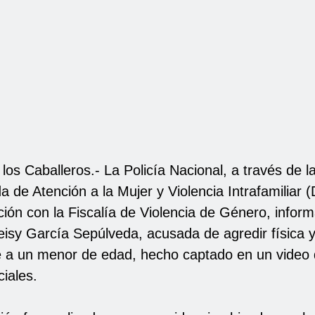
los Caballeros.- La Policía Nacional, a través de l
a de Atención a la Mujer y Violencia Intrafamiliar
ión con la Fiscalía de Violencia de Género, infor
eisy García Sepúlveda, acusada de agredir física 
 a un menor de edad, hecho captado en un video q
iales.