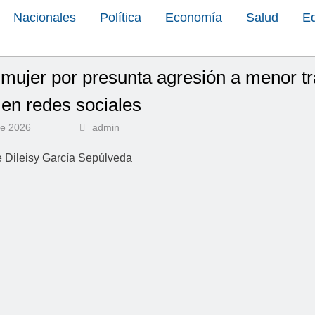
Nacionales
Política
Economía
Salud
E
mujer por presunta agresión a menor tr
 en redes sociales
de 2026
admin