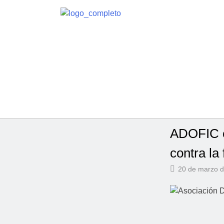
ADOFIC c
contra la
20 de marzo 