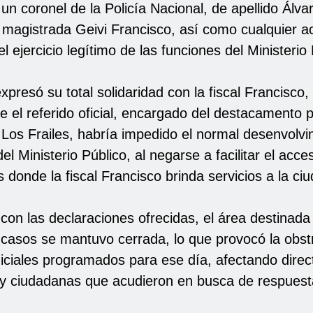
 un coronel de la Policía Nacional, de apellido Álva
a magistrada Geivi Francisco, así como cualquier a
el ejercicio legítimo de las funciones del Ministerio 
xpresó su total solidaridad con la fiscal Francisco,
 el referido oficial, encargado del destacamento po
 Los Frailes, habría impedido el normal desenvolv
del Ministerio Público, al negarse a facilitar el acce
s donde la fiscal Francisco brinda servicios a la ci
on las declaraciones ofrecidas, el área destinada
 casos se mantuvo cerrada, lo que provocó la obst
udiciales programados para ese día, afectando dire
y ciudadanas que acudieron en busca de respuest