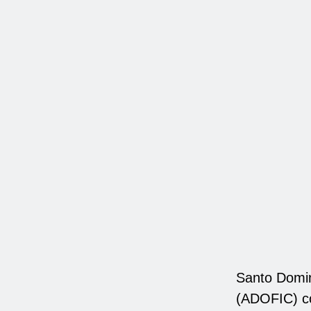
Santo Domin
(ADOFIC) co