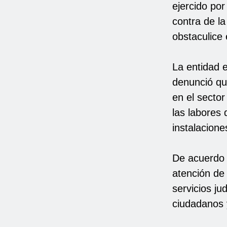
ejercido por
contra de l
obstaculice 
La entidad e
denunció que
en el sector
las labores 
instalacione
De acuerdo c
atención de
servicios j
ciudadanos 