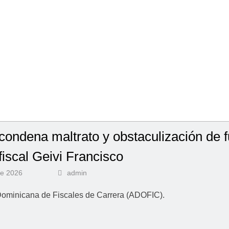
ondena maltrato y obstaculización de 
 fiscal Geivi Francisco
de 2026
admin