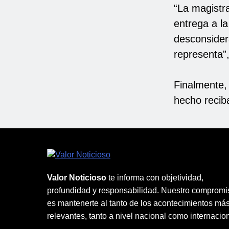
“La magistr
entrega a l
desconsidera
representa”
Finalmente, 
hecho recib
Valor Noticioso
te informa con objetividad,
profundidad y responsabilidad. Nuestro compromi
es mantenerte al tanto de los acontecimientos má
relevantes, tanto a nivel nacional como internacion