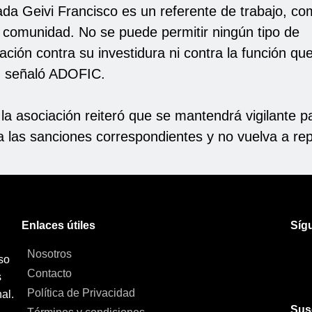
ada Geivi Francisco es un referente de trabajo, c
a comunidad. No se puede permitir ningún tipo de
ción contra su investidura ni contra la función qu
, señaló ADOFIC.
la asociación reiteró que se mantendrá vigilante p
a las sanciones correspondientes y no vuelva a rep
Enlaces útiles
Síg
Nosotros
so
Contacto
s
Política de Privacidad
al.
Sus