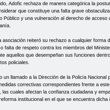
ido, Adofic rechaza de manera categórica la postu
considerar que constituye una falta grave obstaculiza
io Público y una vulneración al derecho de acceso a 
anía.
 asociación reiteró su rechazo a cualquier forma d
 o falta de respeto contra los miembros del Ministe
te aquellos que desempeñan sus funciones dentr
os policiales.
 un llamado a la Dirección de la Policía Nacional 
edidas correctivas correspondientes frente a este
, las cuales afectan la confianza ciudadana y emp
eforma institucional en el que se encuentra dicha i