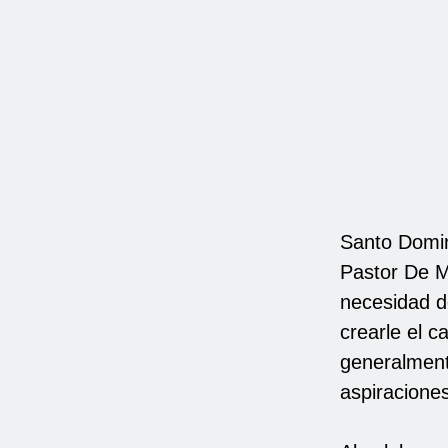
Santo Doming
Pastor De M
necesidad d
crearle el c
generalment
aspiraciones