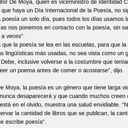
itor De Moya, quien es viceministro de Identidad Cu
que haya un Día Internacional de la Poesía, no si
a poesía un solo día, pues todos los días usamos l
ías nos ponemos en contacto con la poesía, sin sa
 a veces”.
 que la poesía se lea en las escuelas, para que la
as lingüísticas más usadas, no sea vista como un 
 Debe, inclusive volverse a la costumbre que tení
leer un poema antes de comer o acostarse”, dijo.
De Moya, la poesía es un género que tiene larga vi
 nunca desaparecerá y que cuando muchos creen 
 está en el olvido, muestra una salud envidiable. 
rvar la cantidad de libros que se publican, la can
e escribe poesía”.