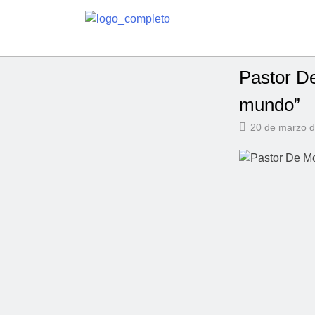
Pastor De
mundo”
20 de marzo 