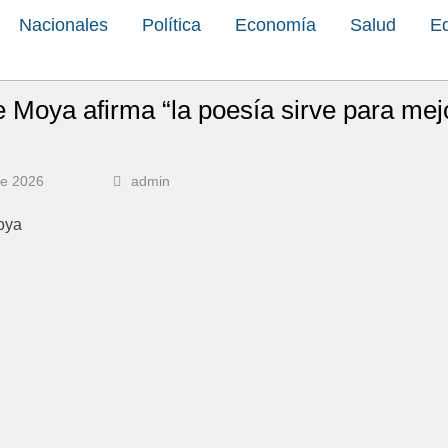
Nacionales
Política
Economía
Salud
E
 Moya afirma “la poesía sirve para mejo
de 2026
admin