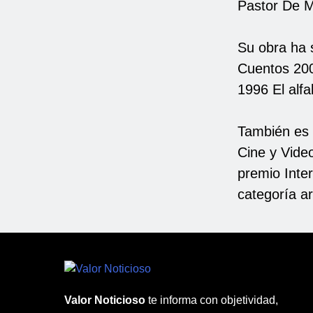
Pastor De Mo
Su obra ha 
Cuentos 200
1996 El alfa
También es 
Cine y Vide
premio Inte
categoría ar
Valor Noticioso
te informa con objetividad,