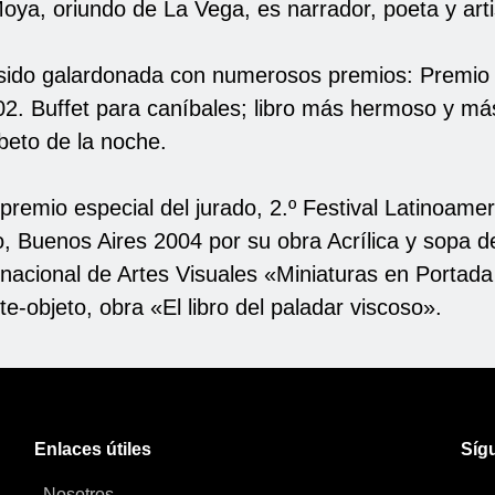
ya, oriundo de La Vega, es narrador, poeta y artis
sido galardonada con numerosos premios: Premio 
2. Buffet para caníbales; libro más hermoso y más
beto de la noche.
premio especial del jurado, 2.º Festival Latinoame
o, Buenos Aires 2004 por su obra Acrílica y sopa 
rnacional de Artes Visuales «Miniaturas en Portad
te-objeto, obra «El libro del paladar viscoso».
Enlaces útiles
Síg
Nosotros