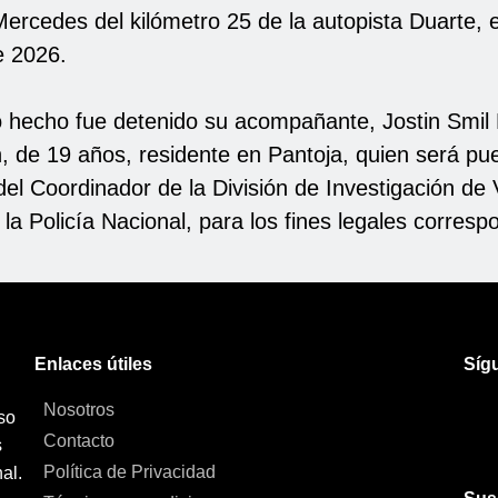
Mercedes del kilómetro 25 de la autopista Duarte, 
e 2026.
 hecho fue detenido su acompañante, Jostin Smil
, de 19 años, residente en Pantoja, quien será pu
del Coordinador de la División de Investigación de
a Policía Nacional, para los fines legales corresp
Enlaces útiles
Síg
Nosotros
so
Contacto
s
Política de Privacidad
al.