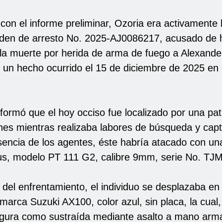
con el informe preliminar, Ozoria era activamente
den de arresto No. 2025-AJ0086217, acusado de 
la muerte por herida de arma de fuego a Alexand
 un hecho ocurrido el 15 de diciembre de 2025 en e
nformó que el hoy occiso fue localizado por una pat
ones mientras realizaba labores de búsqueda y capt
sencia de los agentes, éste habría atacado con una
s, modelo PT 111 G2, calibre 9mm, serie No. TJ
del enfrentamiento, el individuo se desplazaba en
marca Suzuki AX100, color azul, sin placa, la cual,
igura como sustraída mediante asalto a mano arm