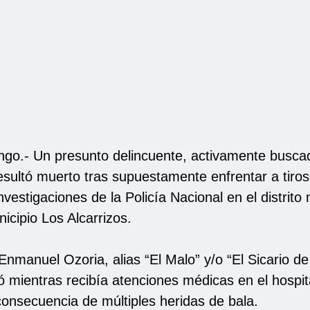
go.- Un presunto delincuente, activamente busca
esultó muerto tras supuestamente enfrentar a tiro
investigaciones de la Policía Nacional en el distrito
icipio Los Alcarrizos.
Enmanuel Ozoria, alias “El Malo” y/o “El Sicario de
ió mientras recibía atenciones médicas en el hospita
consecuencia de múltiples heridas de bala.