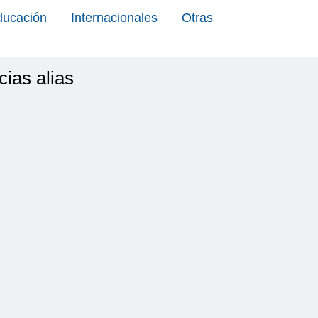
ducación
Internacionales
Otras
ias alias