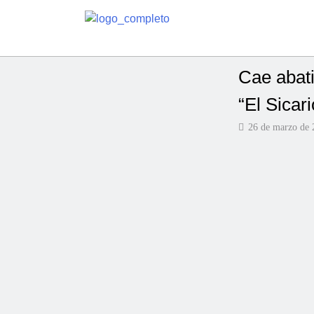
Cae abati
“El Sicar
26 de marzo de 