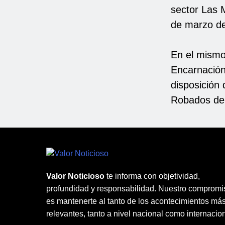
sector Las 
de marzo d
En el mismo
Encarnación
disposición 
Robados de l
Valor Noticioso
te informa con objetividad,
profundidad y responsabilidad. Nuestro compromi
es mantenerte al tanto de los acontecimientos má
relevantes, tanto a nivel nacional como internacion