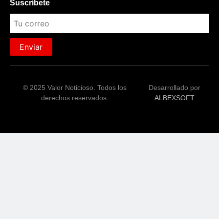
Suscríbete
Enviar
© 2025 Valor Noticioso. Todos los
Desarrollado por
derechos reservados.
ALBEXSOFT