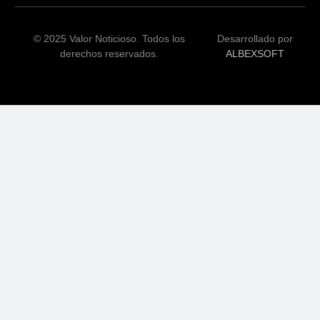
© 2025 Valor Noticioso. Todos los
Desarrollado por
derechos reservados.
ALBEXSOFT