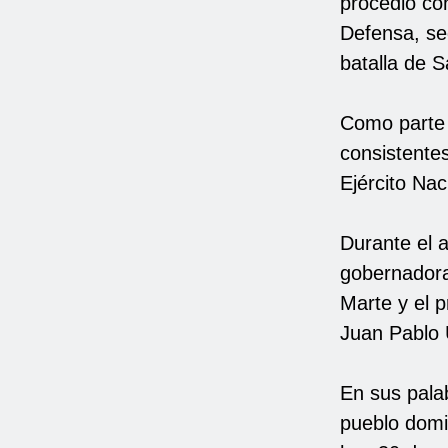
procedió con
Defensa, seg
batalla de 
Como parte d
consistentes
Ejército Nac
Durante el a
gobernadora
Marte y el 
Juan Pablo 
En sus palab
pueblo domi