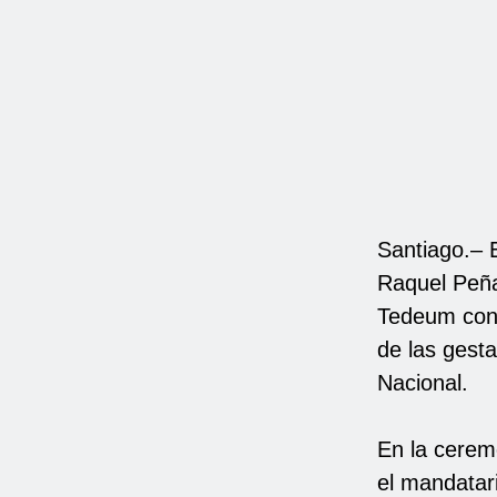
Santiago.– 
Raquel Peña
Tedeum con 
de las gesta
Nacional.
En la ceremo
el mandatar