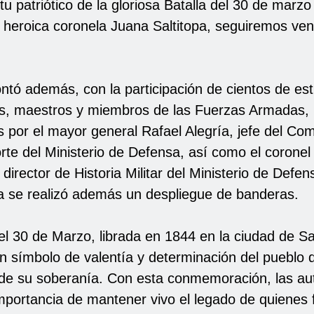
itu patriótico de la gloriosa Batalla del 30 de marzo
 heroica coronela Juana Saltitopa, seguiremos ven
ntó además, con la participación de cientos de es
, maestros y miembros de las Fuerzas Armadas,
por el mayor general Rafael Alegría, jefe del Co
rte del Ministerio de Defensa, así como el coronel
director de Historia Militar del Ministerio de Defe
a se realizó además un despliegue de banderas.
el 30 de Marzo, librada en 1844 en la ciudad de Sa
un símbolo de valentía y determinación del pueblo
de su soberanía. Con esta conmemoración, las au
importancia de mantener vivo el legado de quienes f