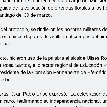
 la lectura de la orden del día a cargo del Minister
uida de la colocación de ofrendas florales a los h
Santiago del 30 de marzo.
el protocolo, se rindieron los honores militares de 
 en quince disparos de artillería al compás del hi
ional.
cto, hicieron uso de la palabra el alcalde Ulises Ro
 Rosa Santos, el director regional de Educación 
presidente de la Comisión Permanente de Efemérid
Uribe.
ras, Juan Pablo Uribe expresó: “La celebración del
nicano, reafirmando su independencia nacional, u