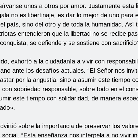
 sírvanse unos a otros por amor. Justamente esta l
ala no es libertinaje, es dar lo mejor de uno para e
l país, sino del otro y de toda la humanidad. Así
riotas entendieron que la libertad no se recibe pa
conquista, se defiende y se sostiene con sacrificio
do, exhortó a la ciudadanía a vivir con responsabil
no ante los desafíos actuales. “El Señor nos invi
astar por la angustia, sino a asumir este tiempo c
y con sobriedad responsable, sobre todo en el con
umir este tiempo con solidaridad, de manera especi
ado».
virtió sobre la importancia de preservar los valore
ocial. “Esta enseñanza nos interpela a no vivir in