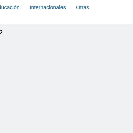
ducación
Internacionales
Otras
2