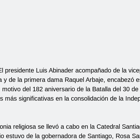
El presidente Luis Abinader acompañado de la vice
 y de la primera dama Raquel Arbaje, encabezó es
motivo del 182 aniversario de la Batalla del 30 d
s más significativas en la consolidación de la Ind
nia religiosa se llevó a cabo en la Catedral Santia
io estuvo de la gobernadora de Santiago, Rosa San