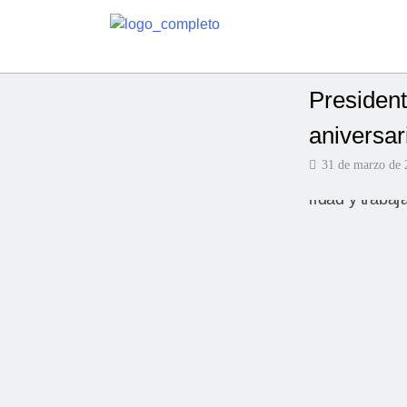
Presiden
aniversar
31 de marzo de 