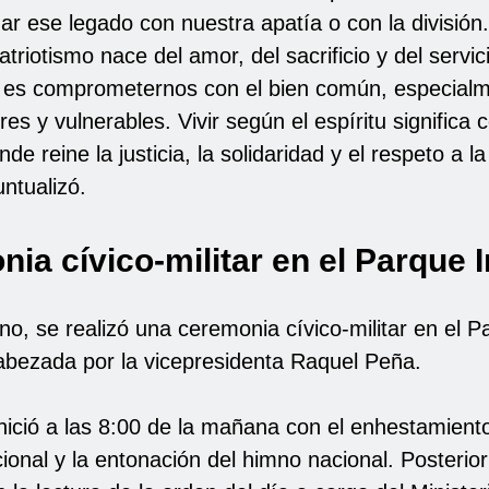
nar ese legado con nuestra apatía o con la división.
triotismo nace del amor, del sacrificio y del servic
y es comprometernos con el bien común, especial
es y vulnerables. Vivir según el espíritu significa 
de reine la justicia, la solidaridad y el respeto a l
ntualizó.
ia cívico-militar en el Parque 
o, se realizó una ceremonia cívico-militar en el P
abezada por la vicepresidenta Raquel Peña.
nició a las 8:00 de la mañana con el enhestamiento
ional y la entonación del himno nacional. Posterio