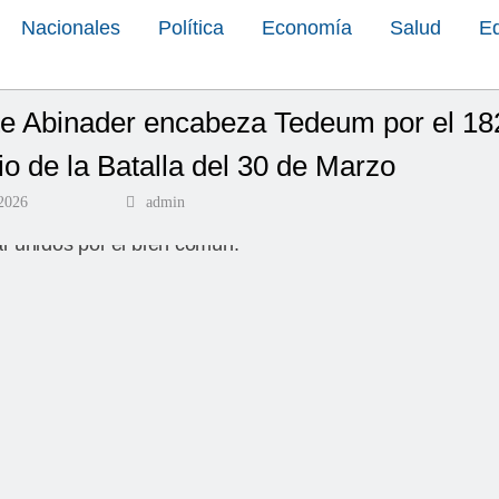
Nacionales
Política
Economía
Salud
E
te Abinader encabeza Tedeum por el 18
io de la Batalla del 30 de Marzo
2026
admin