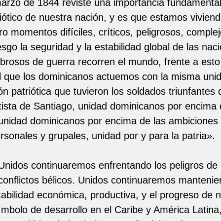
arzo de 1844 reviste una importancia fundamental
riótico de nuestra nación, y es que estamos viviend
o momentos difíciles, críticos, peligrosos, comple
sgo la seguridad y la estabilidad global de las nac
ebrosos de guerra recorren el mundo, frente a esto
 que los dominicanos actuemos con la misma uni
n patriótica que tuvieron los soldados triunfantes d
ista de Santiago, unidad dominicanos por encima 
 unidad dominicanos por encima de las ambiciones 
rsonales y grupales, unidad por y para la patria».
Unidos continuaremos enfrentando los peligros d
conflictos bélicos. Unidos continuaremos mantenie
stabilidad económica, productiva, y el progreso de 
mbolo de desarrollo en el Caribe y América Latina,