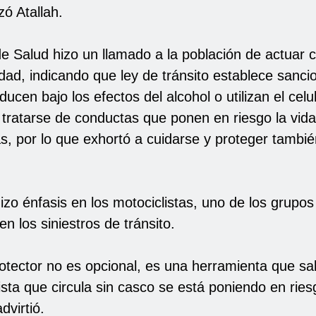
zó Atallah.
de Salud hizo un llamado a la población de actuar 
dad, indicando que ley de tránsito establece sanci
ucen bajo los efectos del alcohol o utilizan el celul
 tratarse de conductas que ponen en riesgo la vida
s, por lo que exhortó a cuidarse y proteger tambi
izo énfasis en los motociclistas, uno de los grupo
en los siniestros de tránsito.
otector no es opcional, es una herramienta que sal
ta que circula sin casco se está poniendo en ries
dvirtió.