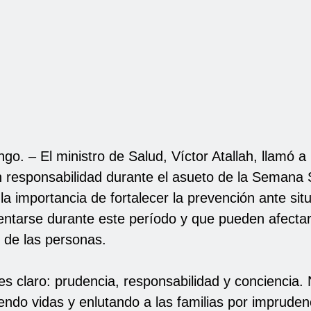
ngo.
–
El ministro de Salud, Víctor Atallah, llamó a
n responsabilidad durante el asueto de la Semana
a importancia de fortalecer la prevención ante si
entarse durante este período y que pueden afectar 
 de las personas.
 es claro: prudencia, responsabilidad y conciencia
endo vidas y enlutando a las familias por impruden