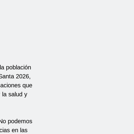
 la población
 Santa 2026,
tuaciones que
la salud y
. No podemos
cias en las