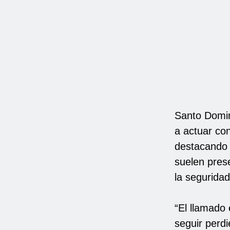
Santo Domi
a actuar co
destacando l
suelen pres
la seguridad
“El llamado
seguir perdi