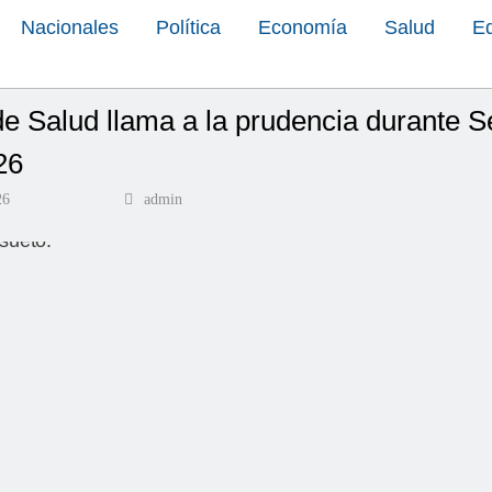
Nacionales
Política
Economía
Salud
E
de Salud llama a la prudencia durante
26
26
admin