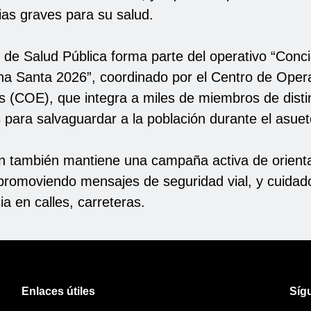
as graves para su salud.
o de Salud Pública forma parte del operativo “Conci
a Santa 2026”, coordinado por el Centro de Oper
 (COE), que integra a miles de miembros de disti
s para salvaguardar a la población durante el asuet
ión también mantiene una campaña activa de orient
promoviendo mensajes de seguridad vial, y cuidado 
a en calles, carreteras.
Enlaces útiles
Síg