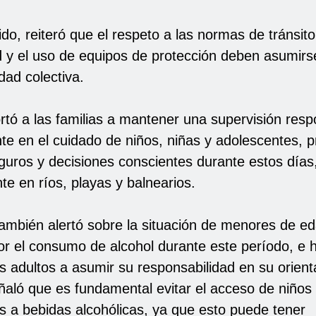
do, reiteró que el respeto a las normas de tránsito,
d y el uso de equipos de protección deben asumir
dad colectiva.
rtó a las familias a mantener una supervisión resp
te en el cuidado de niños, niñas y adolescentes,
guros y decisiones conscientes durante estos días
te en ríos, playas y balnearios.
 también alertó sobre la situación de menores de e
or el consumo de alcohol durante este período, e 
s adultos a asumir su responsabilidad en su orient
ñaló que es fundamental evitar el acceso de niños 
s a bebidas alcohólicas, ya que esto puede tener