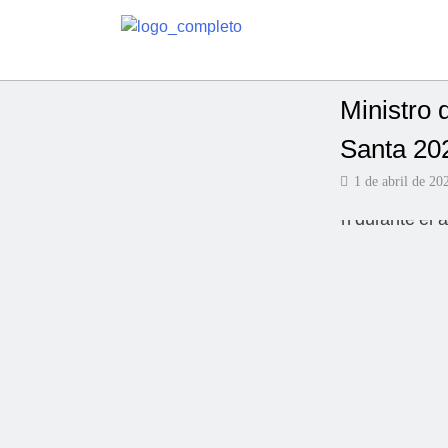
Ministro 
Santa 20
1 de abril de 20