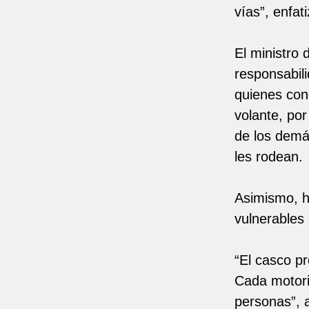
vías”, enfati
El ministro 
responsabili
quienes cond
volante, por
de los demá
les rodean.
Asimismo, h
vulnerables 
“El casco pr
Cada motoris
personas”, a