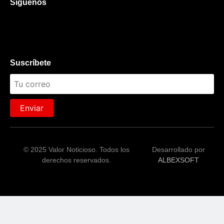
Síguenos
Suscríbete
Enviar
© 2025 Valor Noticioso. Todos los
Desarrollado por
derechos reservados.
ALBEXSOFT