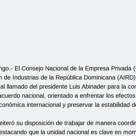
go.- El Consejo Nacional de la Empresa Privada
ón de Industrias de la República Dominicana (AIRD
al llamado del presidente Luis Abinader para la co
cuerdo nacional, orientado a enfrentar los efectos
onómica internacional y preservar la estabilidad d
iteró su disposición de trabajar de manera coordi
estacando que la unidad nacional es clave en mo