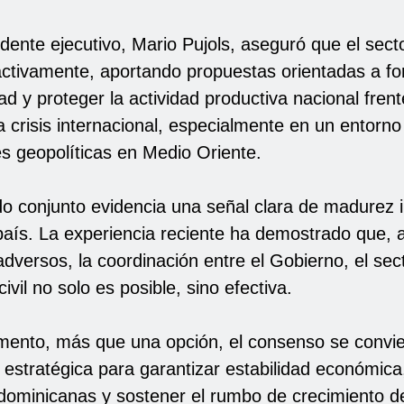
dente ejecutivo, Mario Pujols, aseguró que el secto
activamente, aportando propuestas orientadas a for
ad y proteger la actividad productiva nacional frent
a crisis internacional, especialmente en un entorno
es geopolíticas en Medio Oriente.
o conjunto evidencia una señal clara de madurez in
país. La experiencia reciente ha demostrado que, 
dversos, la coordinación entre el Gobierno, el sec
ivil no solo es posible, sino efectiva.
ento, más que una opción, el consenso se convie
 estratégica para garantizar estabilidad económica
 dominicanas y sostener el rumbo de crecimiento de