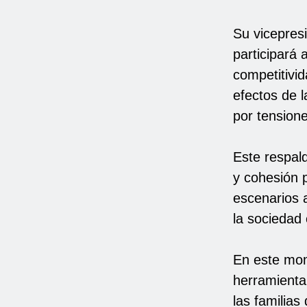
Su vicepresi
participará 
competitivid
efectos de l
por tension
Este respald
y cohesión 
escenarios a
la sociedad c
En este mom
herramienta
las familias