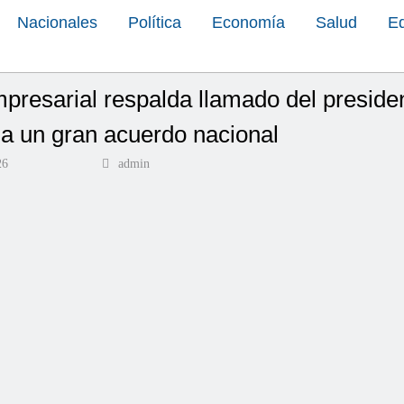
Nacionales
Política
Economía
Salud
E
presarial respalda llamado del preside
a un gran acuerdo nacional
26
admin