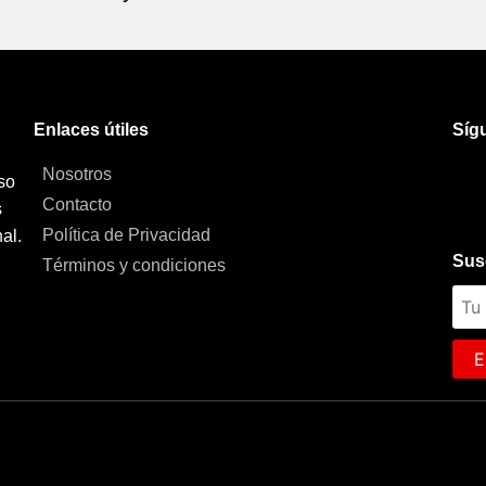
Enlaces útiles
Síg
Nosotros
so
Contacto
s
Política de Privacidad
al.
Sus
Términos y condiciones
E