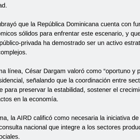
ad.
ubrayó que la República Dominicana cuenta con f
icos sólidos para enfrentar este escenario, y que
 público-privada ha demostrado ser un activo estra
omplejos.
a línea, César Dargam valoró como “oportuno y pe
sidencial, señalando que la coordinación entre sec
 para preservar la estabilidad, sostener el crecim
actos en la economía.
ma, la AIRD calificó como necesaria la iniciativa d
onsulta nacional que integre a los sectores produc
ociales.