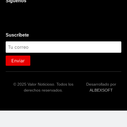
Síguenos
Suscríbete
Enviar
© 2025 Valor Noticioso. Todos los
Desarrollado por
derechos reservados.
ALBEXSOFT