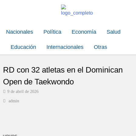
Nacionales
Política
Economía
Salud
Educación
Internacionales
Otras
RD con 32 atletas en el Dominican
Open de Taekwondo
9 de abril de 2026
admin